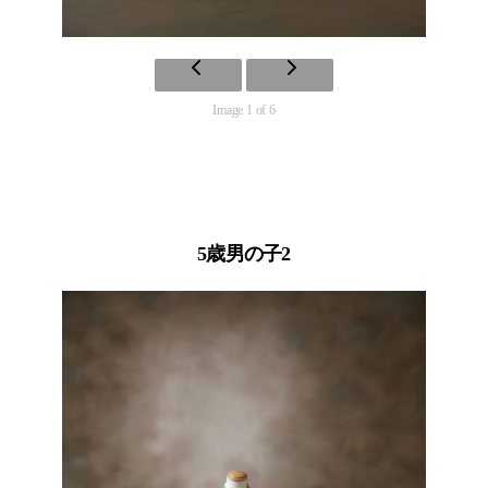
Image 1 of 6
5歳男の子2