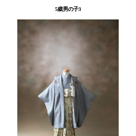
5歳男の子3