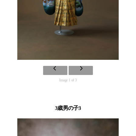
Image 1 of 3
3歳男の子3