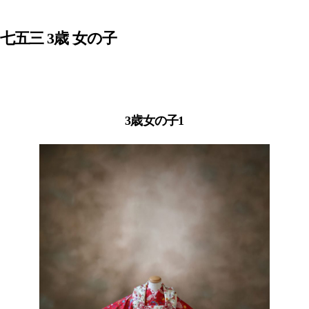
七五三 3歳 女の子
3歳女の子1