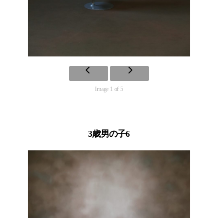
Image 1 of 5
3歳男の子6