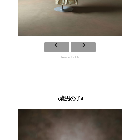
Image 1 of 6
5歳男の子4