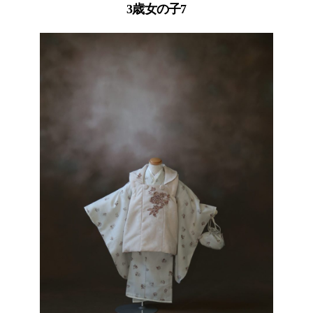
3歳女の子7