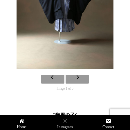
Image 1 of 5
5歳男の子6
トップへ
↑
Home
Instagram
Contact