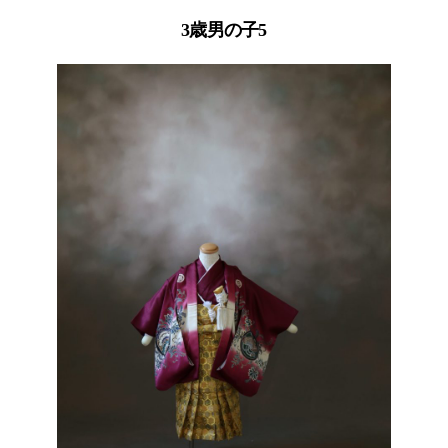
3歳男の子5