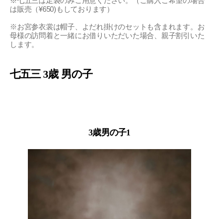
※七五三は足袋のみご用意ください。（ご購入ご希望の場合
は販売（¥650)もしております）
※お宮参衣裳は帽子、よだれ掛けのセットも含まれます。お
母様の訪問着と一緒にお借りいただいた場合、親子割引いた
します。
七五三 3歳 男の子
3歳男の子1