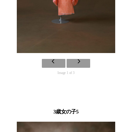
Image 1 of 3
3歳女の子5