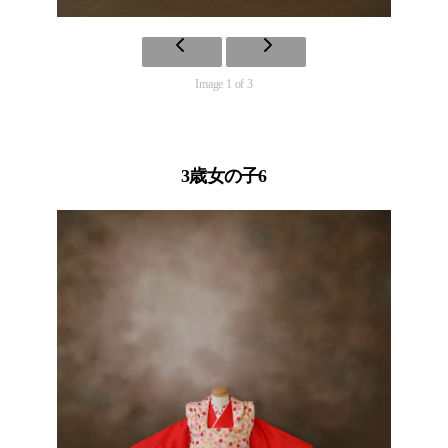
Image 1 of 3
3歳女の子6