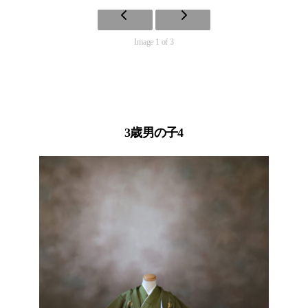
Image 1 of 3
3歳男の子4