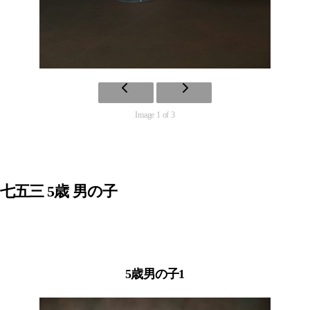
Image 1 of 3
七五三 5歳 男の子
5歳男の子1