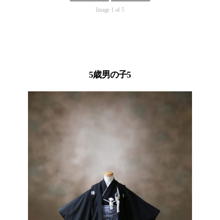
Image 1 of 5
5歳男の子5