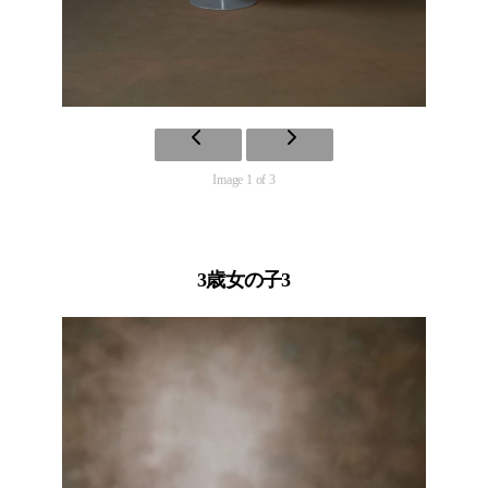
Image 1 of 3
3歳女の子3