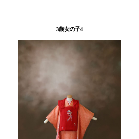
3歳女の子4