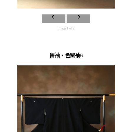
Image 1 of 2
留袖・色留袖6