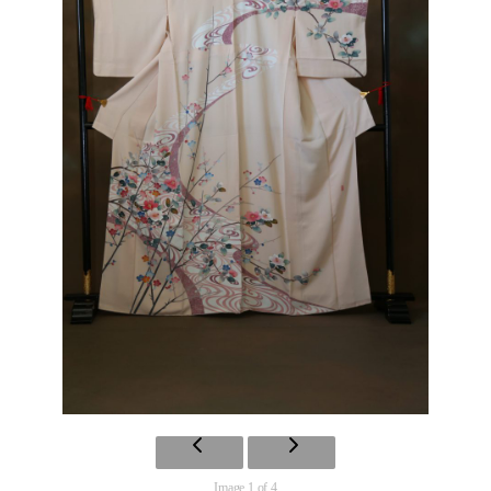
Image 1 of 4