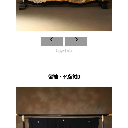
Image 1 of 3
留袖・色留袖3