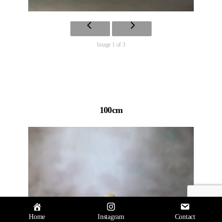
Image 1 of 3
100cm
トップへ
↑
Home
Instagram
Contact