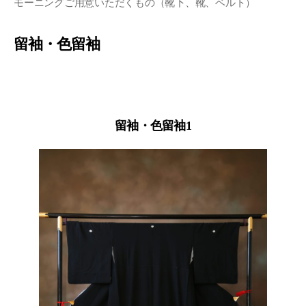
モーニングご用意いただくもの（靴下、靴、ベルト）
留袖・色留袖
留袖・色留袖1