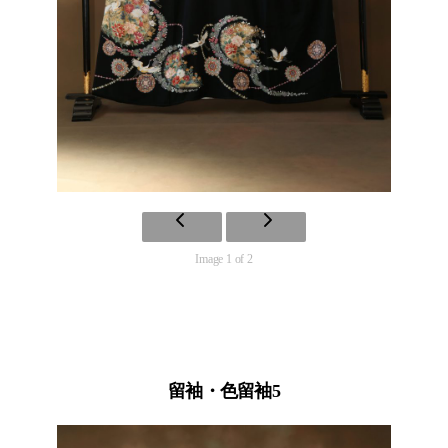
Image 1 of 2
留袖・色留袖5