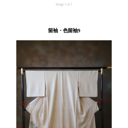
Image 1 of 2
留袖・色留袖9