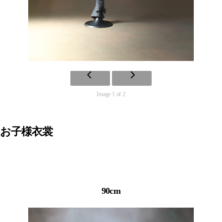
Image 1 of 2
お子様衣裳
90cm