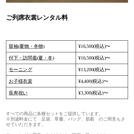
ご列席衣裳レンタル料
留袖(夏物・冬物)
¥16,500(税込)〜
付下・訪問着(夏・冬)
¥16,500(税込)〜
モーニング
¥13,200(税込)〜
お子様衣裳
¥4,400(税込)〜
長寿祝い
¥3,300(税込)〜
すべての商品に各種セットをご提供しています。
※別途料金にて 足袋、草履、バッグ、肌着 のご用意もさ
せていただきます。