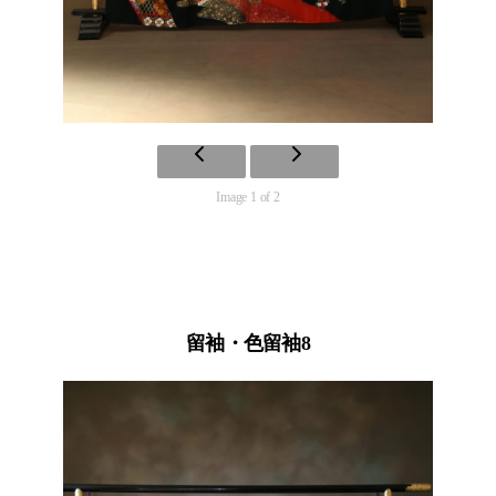
Image 1 of 2
留袖・色留袖8