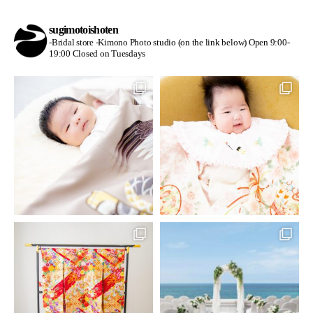
sugimotoishoten
-Bridal store
-Kimono Photo studio (on the link below)
Open 9:00-
19:00
Closed on Tuesdays