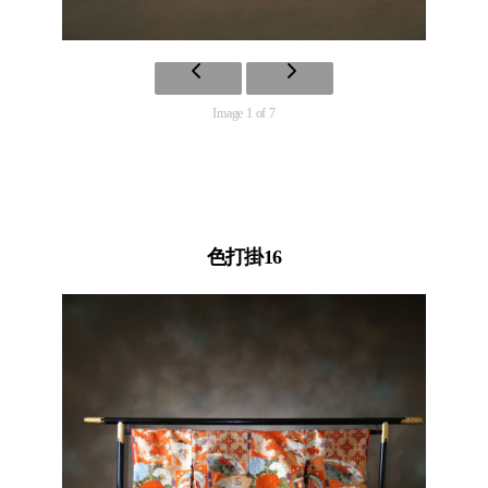
Image 1 of 7
色打掛16