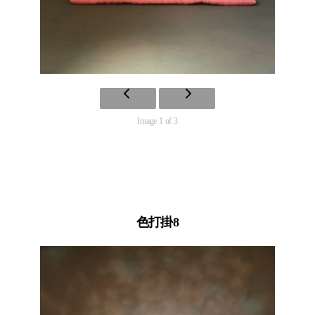
Image 1 of 3
色打掛8