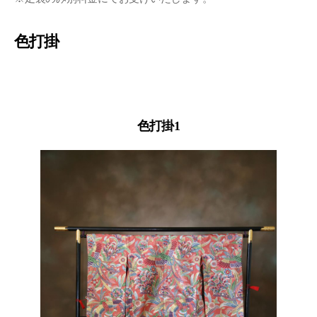
色打掛
色打掛1