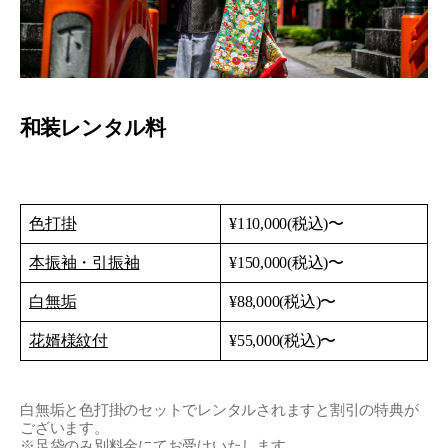
和装レンタル料
色打掛
¥110,000(税込)〜
本振袖・引振袖
¥150,000(税込)〜
白無垢
¥88,000(税込)〜
花婿様紋付
¥55,000(税込)〜
白無垢と色打掛のセットでレンタルされますと割引の特典が
ございます。
※足袋のみ別料金にてお受けいたします。