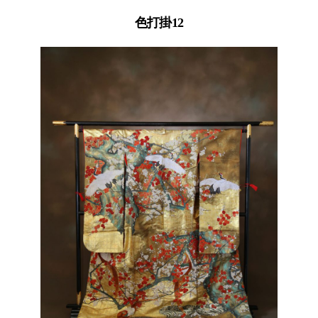
色打掛12