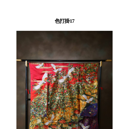
色打掛17