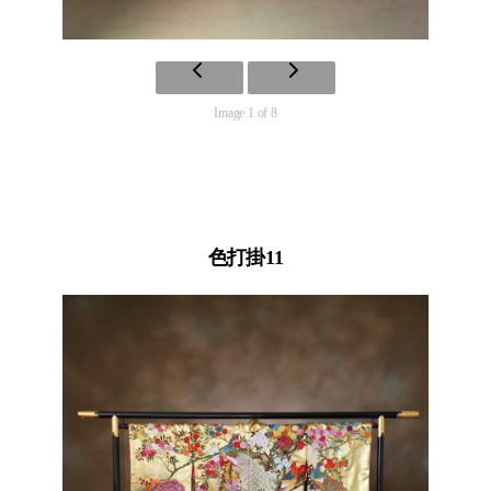
Image 1 of 8
色打掛11