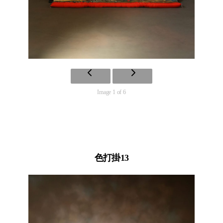
Image 1 of 6
色打掛13