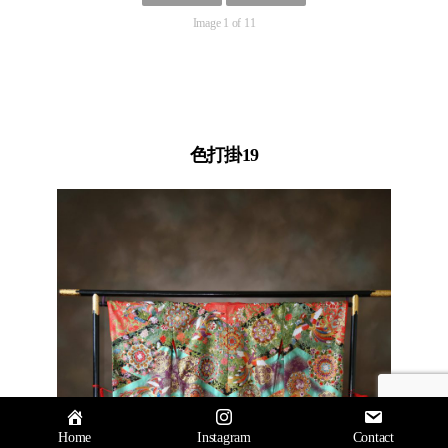
Image 1 of 11
色打掛19
トップへ
↑
Home
Instagram
Contact