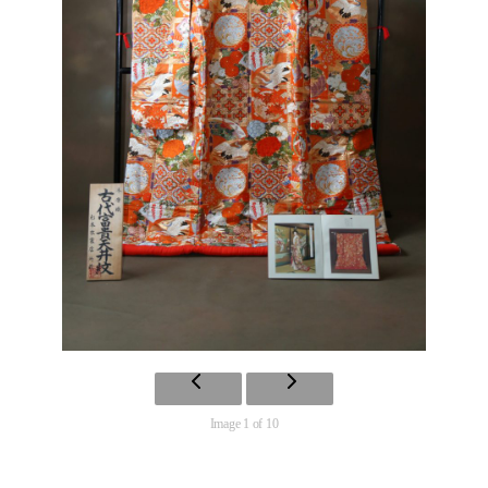
Image 1 of 10